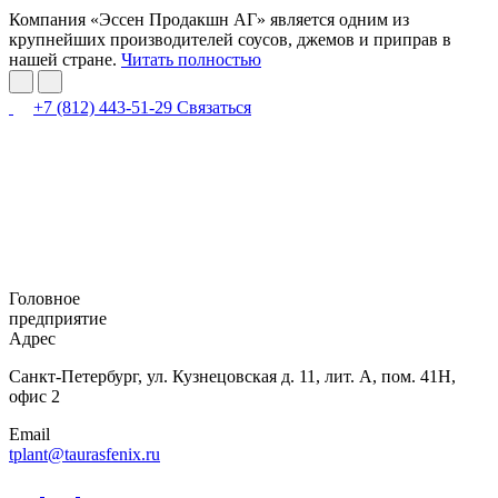
Компания «Эссен Продакшн АГ» является одним из
крупнейших производителей соусов, джемов и приправ в
нашей стране.
Читать полностью
+7 (812) 443-51-29
Связаться
Головное
предприятие
Адрес
Санкт-Петербург,
ул. Кузнецовская
д. 11, лит. А,
пом. 41Н,
офис 2
Email
tplant@taurasfenix.ru