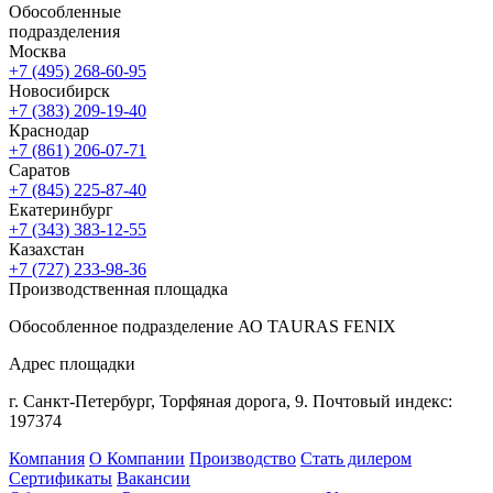
Обособленные
подразделения
Москва
+7 (495) 268-60-95
Новосибирск
+7 (383) 209-19-40
Краснодар
+7 (861) 206-07-71
Саратов
+7 (845) 225-87-40
Екатеринбург
+7 (343) 383-12-55
Казахстан
+7 (727) 233-98-36
Производственная площадка
Обособленное подразделение АО TAURAS FENIX
Адрес площадки
г. Санкт-Петербург,
Торфяная
дорога, 9.
Почтовый индекс:
197374
Компания
О Компании
Производство
Стать дилером
Сертификаты
Вакансии