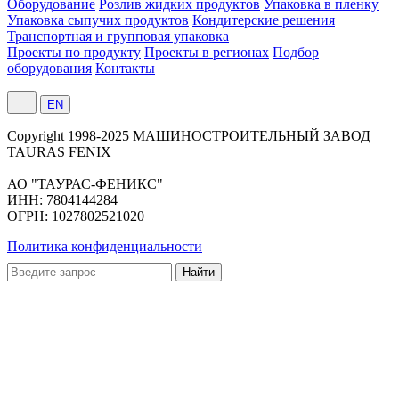
Оборудование
Розлив жидких продуктов
Упаковка в пленку
Упаковка сыпучих продуктов
Кондитерские решения
Транспортная и групповая упаковка
Проекты по продукту
Проекты в регионах
Подбор
оборудования
Контакты
EN
Сopyright 1998-2025 МАШИНОСТРОИТЕЛЬНЫЙ ЗАВОД
TAURAS FENIX
АО "ТАУРАС-ФЕНИКС"
ИНН: 7804144284
ОГРН: 1027802521020
Политика конфиденциальности