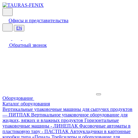
Офисы и представительства
EN
Обратный звонок
Оборудование
Каталог оборудования
Вертикальные упаковочные машины для сыпучих продуктов
— ПИТПАК
Вертикальное упаковочное оборудование для
жидких, вязких и влажных продуктов
Горизонтальные
упаковочные машины - ЛИНЕПАК
Фасовочные автоматы в
пластиковую тару - ПАСТПАК
Автоукладчики в картонные
коробки типа «Пенал»
Трейсилеры и оборудование для