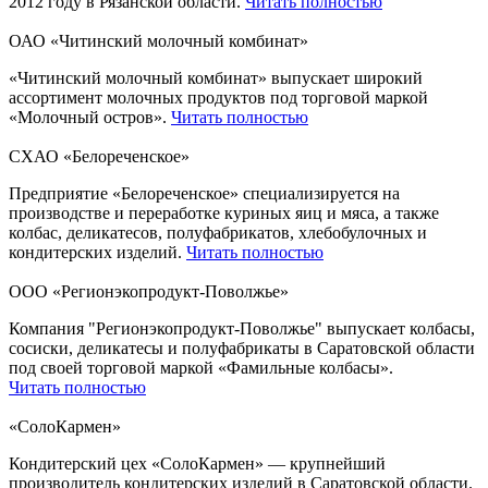
2012 году в Рязанской области.
Читать полностью
ОАО «Читинский молочный комбинат»
«Читинский молочный комбинат» выпускает широкий
ассортимент молочных продуктов под торговой маркой
«Молочный остров».
Читать полностью
СХАО «Белореченское»
Предприятие «Белореченское» специализируется на
производстве и переработке куриных яиц и мяса, а также
колбас, деликатесов, полуфабрикатов, хлебобулочных и
кондитерских изделий.
Читать полностью
ООО «Регионэкопродукт-Поволжье»
Компания "Регионэкопродукт-Поволжье" выпускает колбасы,
сосиски, деликатесы и полуфабрикаты в Саратовской области
под своей торговой маркой «Фамильные колбасы».
Читать полностью
«СолоКармен»
Кондитерский цех «СолоКармен» — крупнейший
производитель кондитерских изделий в Саратовской области.