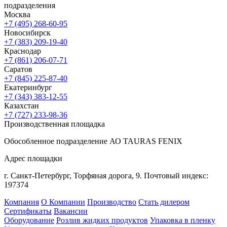
подразделения
Москва
+7 (495) 268-60-95
Новосибирск
+7 (383) 209-19-40
Краснодар
+7 (861) 206-07-71
Саратов
+7 (845) 225-87-40
Екатеринбург
+7 (343) 383-12-55
Казахстан
+7 (727) 233-98-36
Производственная площадка
Обособленное подразделение АО TAURAS FENIX
Адрес площадки
г. Санкт-Петербург,
Торфяная
дорога, 9.
Почтовый индекс:
197374
Компания
О Компании
Производство
Стать дилером
Сертификаты
Вакансии
Оборудование
Розлив жидких продуктов
Упаковка в пленку