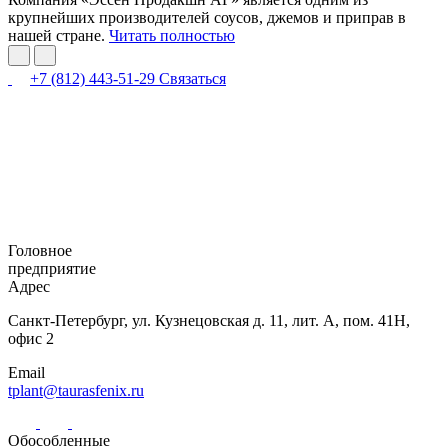
крупнейших производителей соусов, джемов и приправ в
нашей стране.
Читать полностью
+7 (812) 443-51-29
Связаться
Головное
предприятие
Адрес
Санкт-Петербург,
ул. Кузнецовская
д. 11, лит. А,
пом. 41Н,
офис 2
Email
tplant@taurasfenix.ru
Обособленные