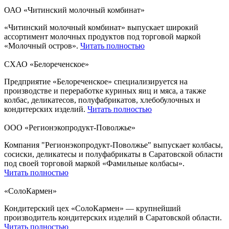
ОАО «Читинский молочный комбинат»
«Читинский молочный комбинат» выпускает широкий
ассортимент молочных продуктов под торговой маркой
«Молочный остров».
Читать полностью
СХАО «Белореченское»
Предприятие «Белореченское» специализируется на
производстве и переработке куриных яиц и мяса, а также
колбас, деликатесов, полуфабрикатов, хлебобулочных и
кондитерских изделий.
Читать полностью
ООО «Регионэкопродукт-Поволжье»
Компания "Регионэкопродукт-Поволжье" выпускает колбасы,
сосиски, деликатесы и полуфабрикаты в Саратовской области
под своей торговой маркой «Фамильные колбасы».
Читать полностью
«СолоКармен»
Кондитерский цех «СолоКармен» — крупнейший
производитель кондитерских изделий в Саратовской области.
Читать полностью