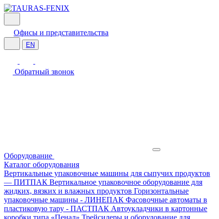
Офисы и представительства
EN
Обратный звонок
Оборудование
Каталог оборудования
Вертикальные упаковочные машины для сыпучих продуктов
— ПИТПАК
Вертикальное упаковочное оборудование для
жидких, вязких и влажных продуктов
Горизонтальные
упаковочные машины - ЛИНЕПАК
Фасовочные автоматы в
пластиковую тару - ПАСТПАК
Автоукладчики в картонные
коробки типа «Пенал»
Трейсилеры и оборудование для