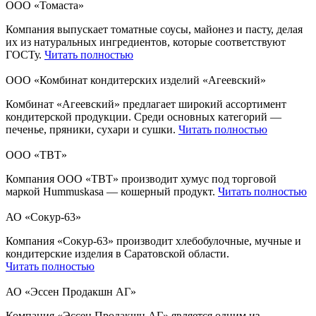
ООО «Томаста»
Компания выпускает томатные соусы, майонез и пасту, делая
их из натуральных ингредиентов, которые соответствуют
ГОСТу.
Читать полностью
ООО «Комбинат кондитерских изделий «Агеевский»
Комбинат «Агеевский» предлагает широкий ассортимент
кондитерской продукции. Среди основных категорий —
печенье, пряники, сухари и сушки.
Читать полностью
ООО «ТВТ»
Компания ООО «ТВТ» производит хумус под торговой
маркой Hummuskasa — кошерный продукт.
Читать полностью
АО «Сокур-63»
Компания «Сокур-63» производит хлебобулочные, мучные и
кондитерские изделия в Саратовской области.
Читать полностью
АО «Эссен Продакшн АГ»
Компания «Эссен Продакшн АГ» является одним из