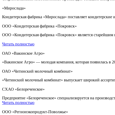
«Мирослада»
Кондитерская фабрика «Мирослада» поставляет кондитерские и
ООО «Кондитерская фабрика «Покровск»
ООО «Кондитерская фабрика «Покровск» является старейшим пр
Читать полностью
ОАО «Вакинское Агро»
«Вакинское Агро» — молодая компания, которая появилась в 20
ОАО «Читинский молочный комбинат»
«Читинский молочный комбинат» выпускает широкий ассорти
СХАО «Белореченское»
Предприятие «Белореченское» специализируется на производств
Читать полностью
ООО «Регионэкопродукт-Поволжье»