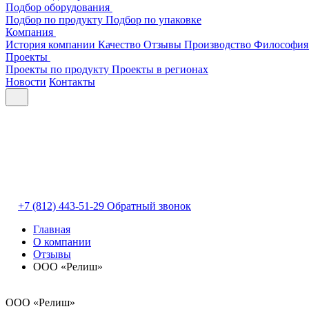
Подбор оборудования
Подбор по продукту
Подбор по упаковке
Компания
История компании
Качество
Отзывы
Производство
Философия
Проекты
Проекты по продукту
Проекты в регионах
Новости
Контакты
+7 (812) 443-51-29
Обратный звонок
Главная
О компании
Отзывы
ООО «Релиш»
ООО «Релиш»