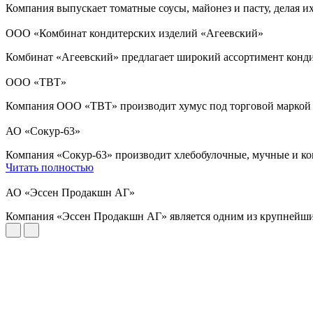
Компания выпускает томатные соусы, майонез и пасту, делая 
ООО «Комбинат кондитерских изделий «Агеевский»
Комбинат «Агеевский» предлагает широкий ассортимент конди
ООО «ТВТ»
Компания ООО «ТВТ» производит хумус под торговой марко
АО «Сокур-63»
Компания «Сокур-63» производит хлебобулочные, мучные и кон
Читать полностью
АО «Эссен Продакшн АГ»
Компания «Эссен Продакшн АГ» является одним из крупнейших