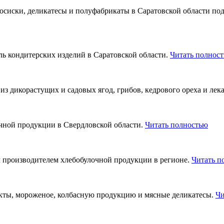
осиски, деликатесы и полуфабрикаты в Саратовской области по
 кондитерских изделий в Саратовской области.
Читать полнос
 дикорастущих и садовых ягод, грибов, кедрового ореха и лек
ной продукции в Свердловской области.
Читать полностью
м производителем хлебобулочной продукции в регионе.
Читать п
кты, мороженое, колбасную продукцию и мясные деликатесы.
Чи