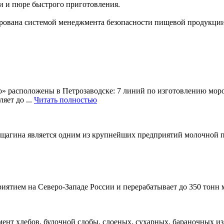
 и пюре быстрого приготовления.
ирована системой менеджмента безопасности пищевой продукции
расположены в Петрозаводске: 7 линий по изготовлению морож
яет до ...
Читать полностью
агина является одним из крупнейших предприятий молочной 
ятием на Северо-Западе России и перерабатывает до 350 тонн 
нт хлебов, булочной сдобы, слоеных, сухарных, бараночных из