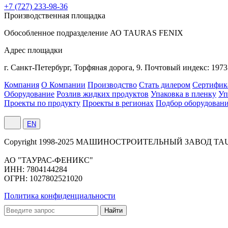
+7 (727) 233-98-36
Производственная площадка
Обособленное подразделение АО TAURAS FENIX
Адрес площадки
г. Санкт-Петербург,
Торфяная
дорога, 9.
Почтовый индекс: 1973
Компания
О Компании
Производство
Стать дилером
Сертифик
Оборудование
Розлив жидких продуктов
Упаковка в пленку
Уп
Проекты по продукту
Проекты в регионах
Подбор оборудован
EN
Сopyright 1998-2025 МАШИНОСТРОИТЕЛЬНЫЙ ЗАВОД TA
АО "ТАУРАС-ФЕНИКС"
ИНН: 7804144284
ОГРН: 1027802521020
Политика конфиденциальности