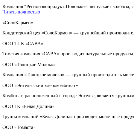
Компания "Регионэкопродукт-Поволжье" выпускает колбасы, с
Читать полностью
«СолоКармен»
Кондитерский цех «СолоКармен» — крупнейший производитель
ООО ТПК «САВА»
Томская компания «САВА» производит натуральные продукты из
ООО «Талицкое Молоко»
Компания «Талицкое молоко» — крупный производитель молоч
ООО «Энгельсский хлебокомбинат»
Комбинат, расположенный в городе Энгельс, является крупны
ООО ГК «Белая Долина»
Группа компаний «Белая Долина» производит молочные проду
ООО «Томаста»