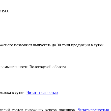
 ISO.
еного позволяют выпускать до 30 тонн продукции в сутки.
промышленности Вологодской области.
молока в сутки.
Читать полностью
делий, тортов, пирожных, кексов, пряников.
Читать полностью