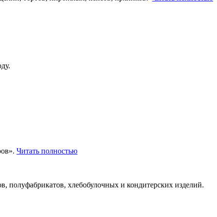
ду.
ров».
Читать полностью
ов, полуфабрикатов, хлебобулочных и кондитерских изделий.