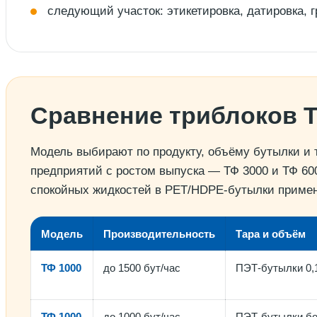
следующий участок: этикетировка, датировка, г
Сравнение триблоков 
Модель выбирают по продукту, объёму бутылки и 
предприятий с ростом выпуска — ТФ 3000 и ТФ 60
спокойных жидкостей в PET/HDPE-бутылки примен
Модель
Производительность
Тара и объём
ТФ 1000
до 1500 бут/час
ПЭТ-бутылки 0,
ТФ 1000
до 1000 бут/час
ПЭТ-бутылки б