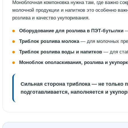
Моноблочная компоновка нужна там, где важно со
молочной продукции и напитков это особенно важ
розлива и качество укупоривания.
Оборудование для розлива в ПЭТ-бутылки
—
Триблок розлива молока
— для молочных пред
Триблок розлива воды и напитков
— для стаб
Моноблок ополаскивания, розлива и укупор
Сильная сторона триблока — не только п
подготавливается, наполняется и укупор