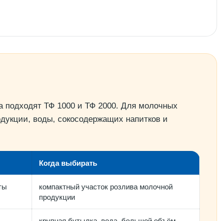
а подходят ТФ 1000 и ТФ 2000. Для молочных
одукции, воды, сокосодержащих напитков и
Когда выбирать
ты
компактный участок розлива молочной
продукции
крупная бутылка, вода, большой объём