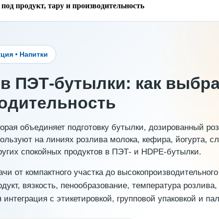
под продукт, тару и производительность
ция • Напитки
 в ПЭТ-бутылки: как выбр
водительность
орая объединяет подготовку бутылки, дозированный роз
ользуют на линиях розлива молока, кефира, йогурта, сл
других спокойных продуктов в ПЭТ- и HDPE-бутылки.
и от компактного участка до высокопроизводительного р
дукт, вязкость, пенообразование, температура розлива,
интеграция с этикетировкой, групповой упаковкой и па