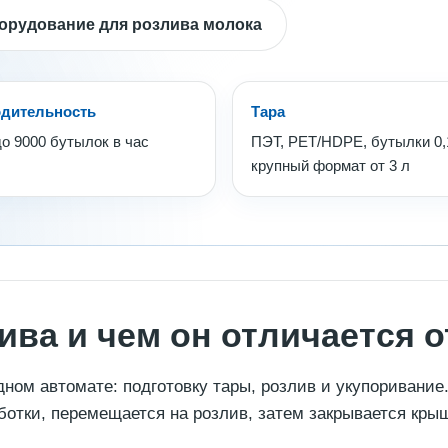
орудование для розлива молока
дительность
Тара
до 9000 бутылок в час
ПЭТ, PET/HDPE, бутылки 0,
крупный формат от 3 л
лива и чем он отличается 
дном автомате: подготовку тары, розлив и укупоривани
ботки, перемещается на розлив, затем закрывается кры