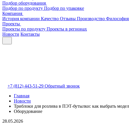
Подбор оборудования
Подбор по продукту
Подбор по упаковке
Компания
История компании
Качество
Отзывы
Производство
Философия
Проекты
Проекты по продукту
Проекты в регионах
Новости
Контакты
+7 (812) 443-51-29
Обратный звонок
Главная
Новости
Триблоки для розлива в ПЭТ-бутылки: как выбрать модел
Оборудование
28.05.2026