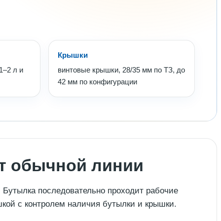
Крышки
1–2 л и
винтовые крышки, 28/35 мм по ТЗ, до
42 мм по конфигурации
от обычной линии
е. Бутылка последовательно проходит рабочие
шкой с контролем наличия бутылки и крышки.