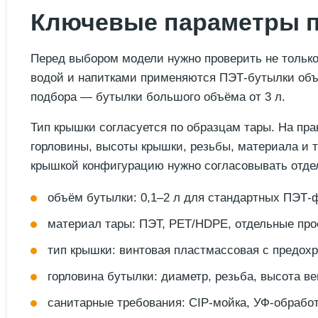
Ключевые параметры п
Перед выбором модели нужно проверить не только
водой и напитками применяются ПЭТ-бутылки объё
подбора — бутылки большого объёма от 3 л.
Тип крышки согласуется по образцам тары. На пра
горловины, высоты крышки, резьбы, материала и тр
крышкой конфигурацию нужно согласовывать отде
объём бутылки: 0,1–2 л для стандартных ПЭТ-ф
материал тары: ПЭТ, PET/HDPE, отдельные прое
тип крышки: винтовая пластмассовая с предохр
горловина бутылки: диаметр, резьба, высота ве
санитарные требования: CIP-мойка, УФ-обрабо