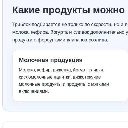
Какие продукты можно 
Триблок подбирается не только по скорости, но и
молока, кефира, йогурта и сливок дополнительно 
продукта с форсунками клапанов розлива.
Молочная продукция
Молоко, кефир, ряженка, йогурт, сливки,
кисломолочные напитки, вязкотекучие
молочные продукты и продукты с мягкими
включениями.