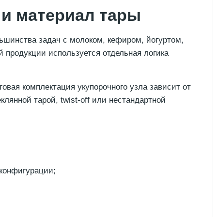
 и материал тары
ьшинства задач с молоком, кефиром, йогуртом,
 продукции используется отдельная логика
говая комплектация укупорочного узла зависит от
лянной тарой, twist-off или нестандартной
 конфигурации;