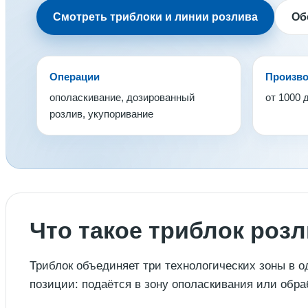
Смотреть триблоки и линии розлива
Об
Операции
Произво
ополаскивание, дозированный
от 1000 
розлив, укупоривание
Что такое триблок роз
Триблок объединяет три технологических зоны в о
позиции: подаётся в зону ополаскивания или обра