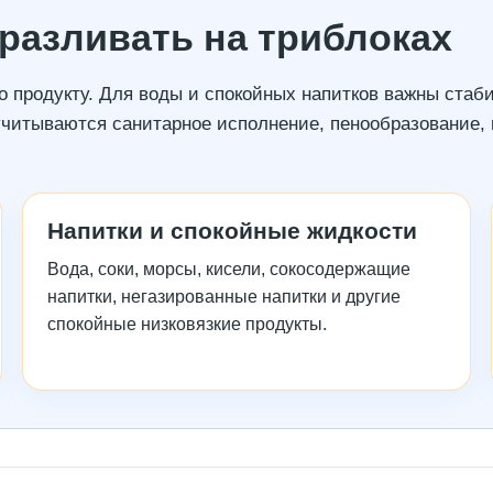
разливать на триблоках
 по продукту. Для воды и спокойных напитков важны стаб
учитываются санитарное исполнение, пенообразование, 
Напитки и спокойные жидкости
Вода, соки, морсы, кисели, сокосодержащие
напитки, негазированные напитки и другие
спокойные низковязкие продукты.