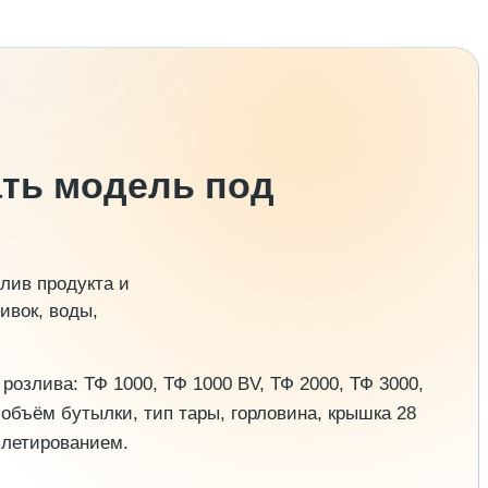
ать модель под
лив продукта и
ивок, воды,
озлива: ТФ 1000, ТФ 1000 BV, ТФ 2000, ТФ 3000,
 объём бутылки, тип тары, горловина, крышка 28
ллетированием.