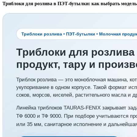
Триблоки для розлива в ПЭТ-бутылки: как выбрать модель 
Триблоки розлива • ПЭТ-бутылки • Молочная продук
Триблоки для розлива
продукт, тару и произ
Триблок розлива — это моноблочная машина, кот
укупоривание в одном корпусе. Такой формат исп
соков, морсов, киселей, растительного масла и 
Линейка триблоков TAURAS-FENIX закрывает задач
ТФ 6000 и ТФ 9000. При подборе учитываются про
или 35 мм, санитарное исполнение и дальнейшая 