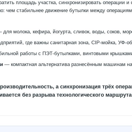
кратить площадь участка, синхронизировать операции и
но: чем стабильнее движение бутылки между операциями
 для молока, кефира, йогурта, сливок, воды, соков, мор
приятий, где важны санитарная зона, CIP-мойка, УФ-об
ильной работы с ПЭТ-бутылками, винтовыми крышками 
ки
— компактная альтернатива разнесённым машинам на 
роизводительность, а синхронизация трёх опера
ивается без разрыва технологического маршрута