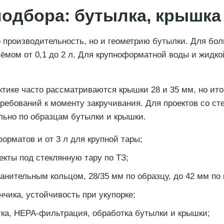
одбора: бутылка, крышка
 производительность, но и геометрию бутылки. Для бол
мом от 0,1 до 2 л. Для крупноформатной воды и жидкой
ктике часто рассматриваются крышки 28 и 35 мм, но ито
ебований к моменту закручивания. Для проектов со стек
льно по образцам бутылки и крышки.
орматов и от 3 л для крупной тары;
кты под стеклянную тару по ТЗ;
анительным кольцом, 28/35 мм по образцу, до 42 мм по
нчика, устойчивость при укупорке;
тка, HEPA-фильтрация, обработка бутылки и крышки;